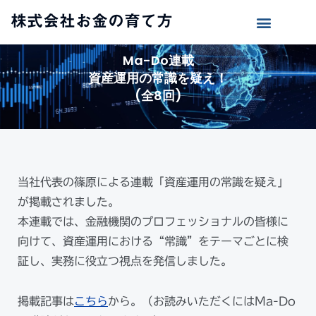
株式会社お金の育て方
Ma-Do連載
資産運用の常識を疑え！
(全8回)
当社代表の篠原による連載「資産運用の常識を疑え」
が掲載されました。
本連載では、金融機関のプロフェッショナルの皆様に
向けて、資産運用における“常識”をテーマごとに検
証し、実務に役立つ視点を発信しました。
掲載記事は
こちら
から。（お読みいただくにはMa-Do