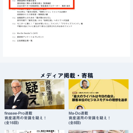
メディア掲載・寄稿
finasee-Pro連載
Ma-Do連載
資産運用の常識を疑え！
資産運用の常識を疑え！
(全16回)
(全8回)