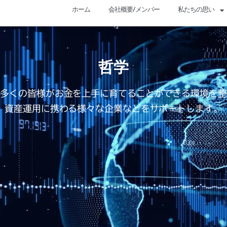
ホーム
会社概要/メンバー
私たちの思い
哲学
り多くの皆様がお金を上手に育てることができる環境を整
資産運用に携わる様々な企業などをサポートします。