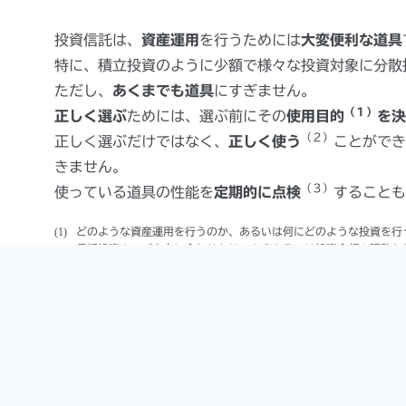
投資信託は、
資産運用
を行うためには
大変便利な道具
特に、積立投資のように少額で様々な投資対象に分散
ただし、
あくまでも道具
にすぎません。
（１）
正しく選ぶ
ためには、選ぶ前にその
使用目的
を決
（２）
正しく選ぶだけではなく、
正しく使う
ことができ
きません。
（３）
使っている道具の性能を
定期的に点検
することも
どのような資産運用を行うのか、あるいは何にどのような投資を行
長期投資や、ご自身に合わせたリスク度あるいは投資金額の調整な
定期的な分析評価あるいはモニタリング。