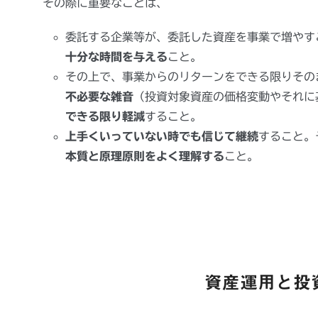
その際に重要なことは、
委託する企業等が、委託した資産を事業で増やす
十分な時間を与える
こと。
その上で、事業からのリターンをできる限りその
不必要な雑音
（投資対象資産の価格変動やそれに
できる限り軽減
すること。
上手くいっていない時でも信じて継続
すること。
本質と原理原則をよく理解する
こと。
資産運用と投