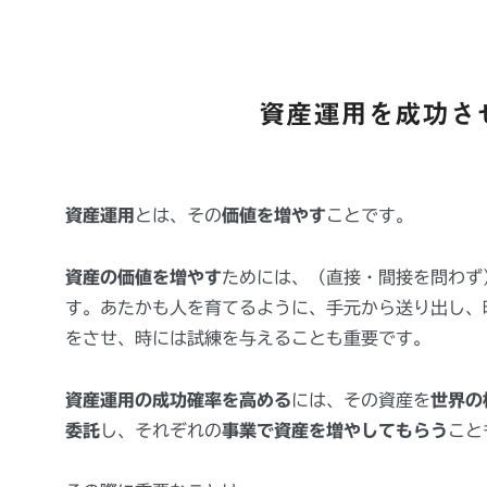
資産運用を成功さ
資産運用
とは、その
価値を増やす
ことです。
資産の価値を増やす
ためには、（直接・間接を問わず
す。あたかも人を育てるように、手元から送り出し、
をさせ、時には試練を与えることも重要です。
資産運用の成功確率を高める
には、その資産を
世界の
委託
し、それぞれの
事業で資産を増やしてもらう
こと