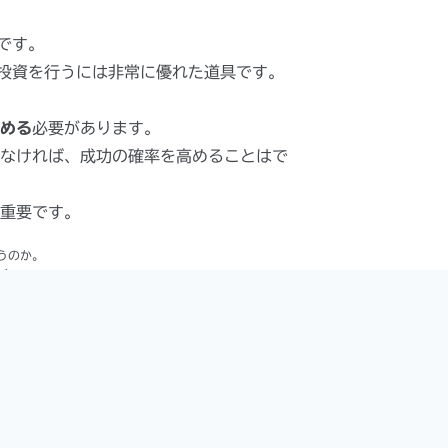
です。
投資を行うには非常に優れた道具です。
める
必要があります。
なければ、成功の確率を高めることはで
重要です。
うのか。
ど。