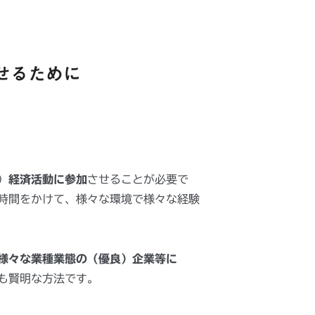
せるために
）
経済活動に参加
させることが必要で
時間をかけて、様々な環境で様々な経験
様々な業種業態の（優良）企業等に
も賢明な方法です。