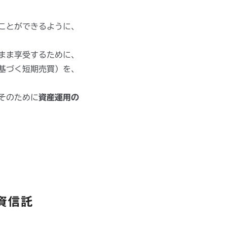
ことができるように、
まま享受するために、
基づく短期売買）を、
そのために
資産運用の
資信託