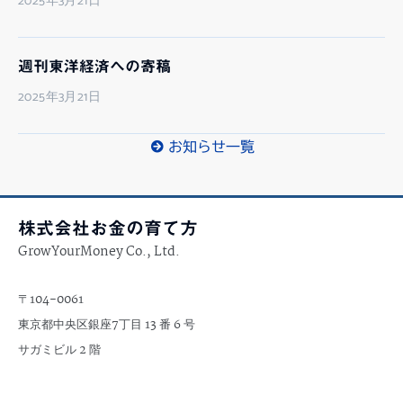
2025年3月21日
週刊東洋経済への寄稿
2025年3月21日
お知らせ一覧
株式会社お金の育て方
GrowYourMoney Co., Ltd.
〒104-0061
東京都中央区銀座7丁目 13 番 6 号
サガミビル 2 階